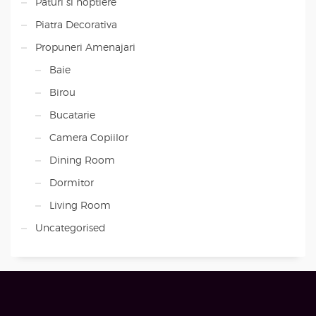
Paturi si noptiere
Piatra Decorativa
Propuneri Amenajari
Baie
Birou
Bucatarie
Camera Copiilor
Dining Room
Dormitor
Living Room
Uncategorised