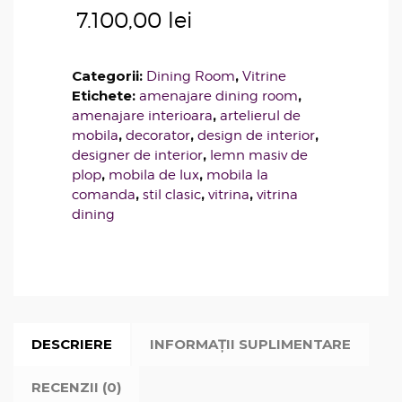
7.100,00
lei
Categorii:
,
Dining Room
Vitrine
Etichete:
,
amenajare dining room
,
amenajare interioara
artelierul de
,
,
,
mobila
decorator
design de interior
,
designer de interior
lemn masiv de
,
,
plop
mobila de lux
mobila la
,
,
,
comanda
stil clasic
vitrina
vitrina
dining
DESCRIERE
INFORMAȚII SUPLIMENTARE
RECENZII (0)