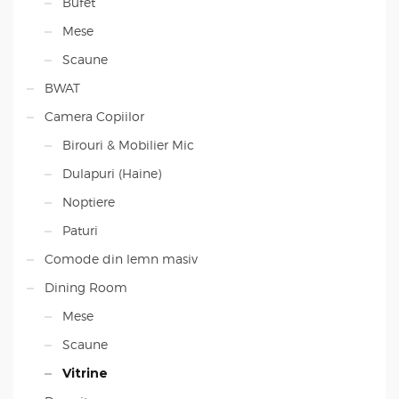
Bufet
Mese
Scaune
BWAT
Camera Copiilor
Birouri & Mobilier Mic
Dulapuri (Haine)
Noptiere
Paturi
Comode din lemn masiv
Dining Room
Mese
Scaune
Vitrine