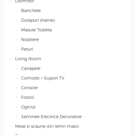
Dormitor
Banchete
Dulapuri (Haine)
Masute Toaleta
Noptiere
Paturi
Living Room
Canapele
Comode + Suport TV
Console
Fotolii
Oglinzi
Seminee Electrice Decorative
Mese si scaune din lemn masiv