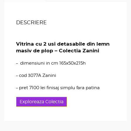
DESCRIERE
Vitrina cu 2 usi detasabile din lemn
masiv de plop – Colectia Zanini
– dimensiuni in cm 165x50x215h
– cod 3077A Zanini
– pret 7100 lei finisaj simplu fara patina
Exploreaza Colectia