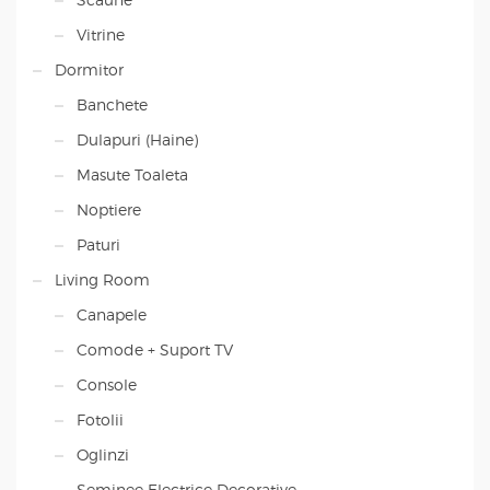
Vitrine
Dormitor
Banchete
Dulapuri (Haine)
Masute Toaleta
Noptiere
Paturi
Living Room
Canapele
Comode + Suport TV
Console
Fotolii
Oglinzi
Seminee Electrice Decorative