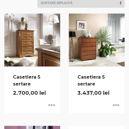
Casetiera 5
Casetiera 5
sertare
sertare
2.700,00
lei
3.437,00
lei