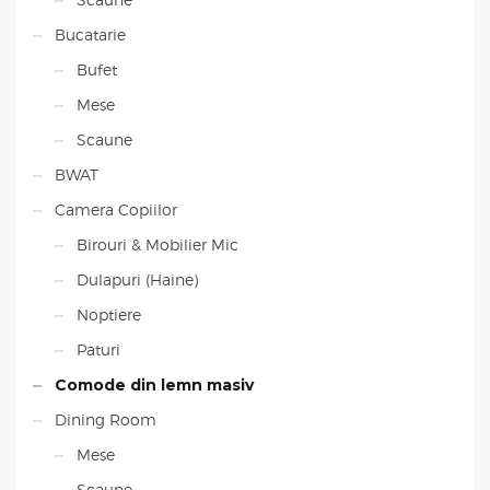
Bucatarie
Bufet
Mese
Scaune
BWAT
Camera Copiilor
Birouri & Mobilier Mic
Dulapuri (Haine)
Noptiere
Paturi
Comode din lemn masiv
Dining Room
Mese
Scaune