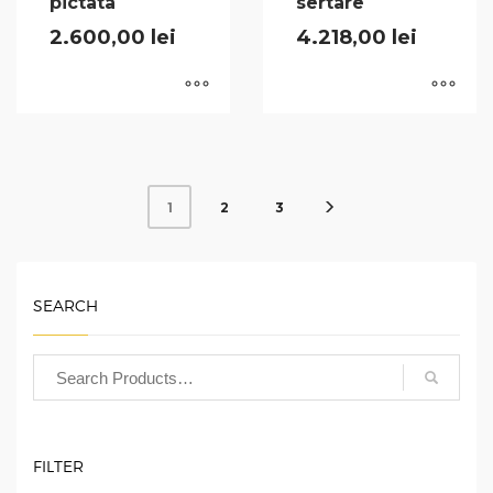
pictata
sertare
2.600,00
lei
4.218,00
lei
2
3
1
SEARCH
FILTER