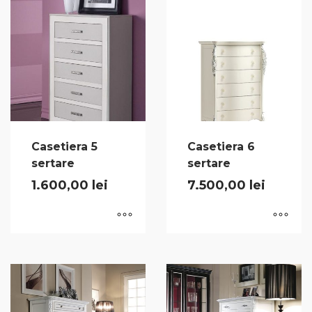
Casetiera 5
Casetiera 6
sertare
sertare
1.600,00
lei
7.500,00
lei