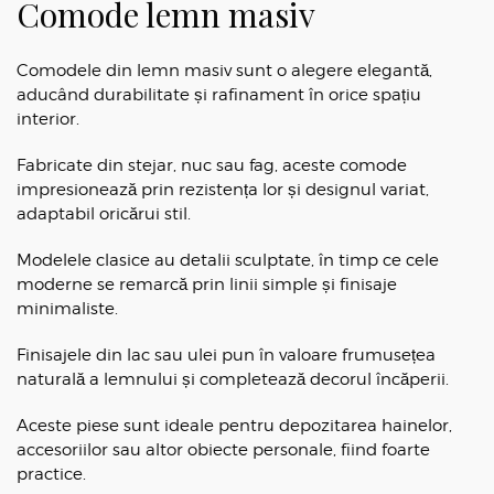
Comode lemn masiv
Comodele din lemn masiv sunt o alegere elegantă,
aducând durabilitate și rafinament în orice spațiu
interior.
Fabricate din stejar, nuc sau fag, aceste comode
impresionează prin rezistența lor și designul variat,
adaptabil oricărui stil.
Modelele clasice au detalii sculptate, în timp ce cele
moderne se remarcă prin linii simple și finisaje
minimaliste.
Finisajele din lac sau ulei pun în valoare frumusețea
naturală a lemnului și completează decorul încăperii.
Aceste piese sunt ideale pentru depozitarea hainelor,
accesoriilor sau altor obiecte personale, fiind foarte
practice.