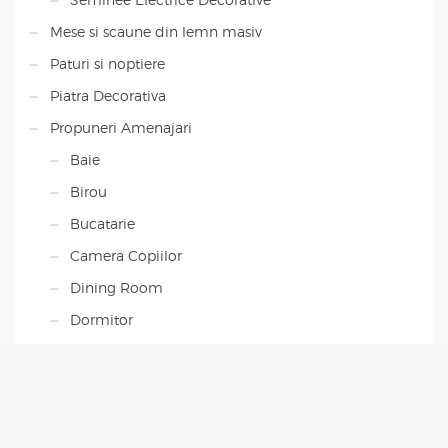
Mese si scaune din lemn masiv
Paturi si noptiere
Piatra Decorativa
Propuneri Amenajari
Baie
Birou
Bucatarie
Camera Copiilor
Dining Room
Dormitor
Living Room
Uncategorised