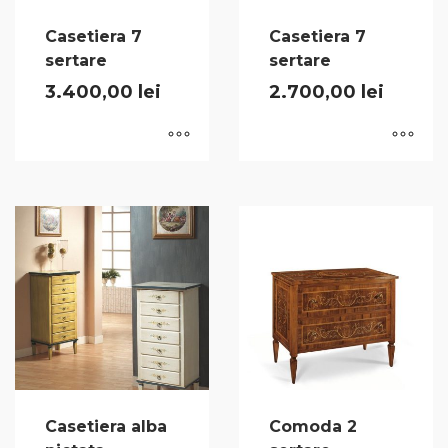
Casetiera 7
Casetiera 7
sertare
sertare
3.400,00
lei
2.700,00
lei
Casetiera alba
Comoda 2