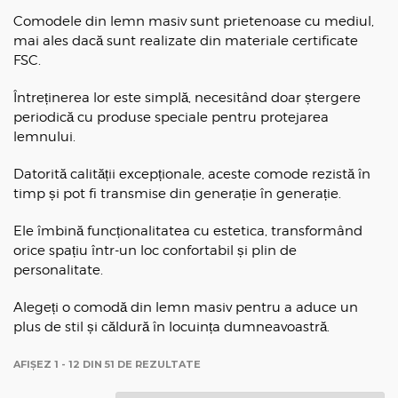
Comodele din lemn masiv sunt prietenoase cu mediul,
mai ales dacă sunt realizate din materiale certificate
FSC.
Întreținerea lor este simplă, necesitând doar ștergere
periodică cu produse speciale pentru protejarea
lemnului.
Datorită calității excepționale, aceste comode rezistă în
timp și pot fi transmise din generație în generație.
Ele îmbină funcționalitatea cu estetica, transformând
orice spațiu într-un loc confortabil și plin de
personalitate.
Alegeți o comodă din lemn masiv pentru a aduce un
plus de stil și căldură în locuința dumneavoastră.
AFIȘEZ 1 - 12 DIN 51 DE REZULTATE