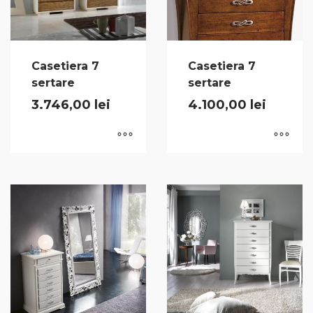
Casetiera 7
Casetiera 7
sertare
sertare
3.746,00
lei
4.100,00
lei