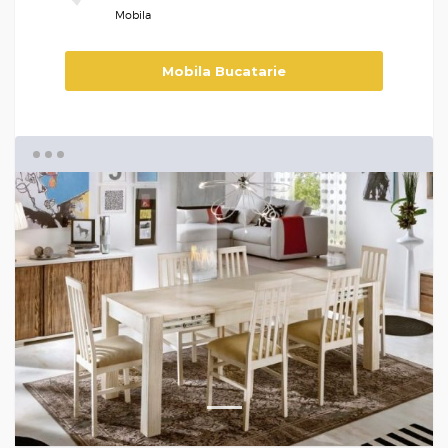
Mobila
Mobila Bucatarie
1