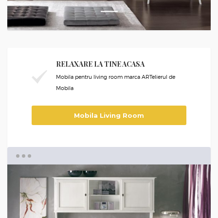
1
RELAXARE LA TINE ACASA
Mobila pentru living room marca ARTelierul de
Mobila
Mobila Living Room