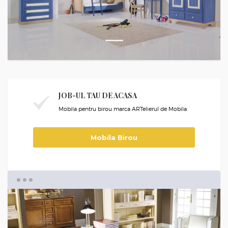
1
JOB-UL TAU DE ACASA
Mobila pentru birou marca ARTelierul de Mobila
Mobila Birou