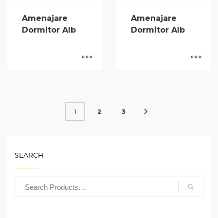
Amenajare
Amenajare
Dormitor Alb
Dormitor Alb
2
3
1
SEARCH