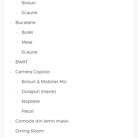
Birouri
Scaune
Bucatarie
Bufet
Mese
Scaune
BWAT
Camera Copiilor
Birouri & Mobilier Mic
Dulapuri (Haine)
Noptiere
Paturi
Comode din lemn masiv
Dining Room