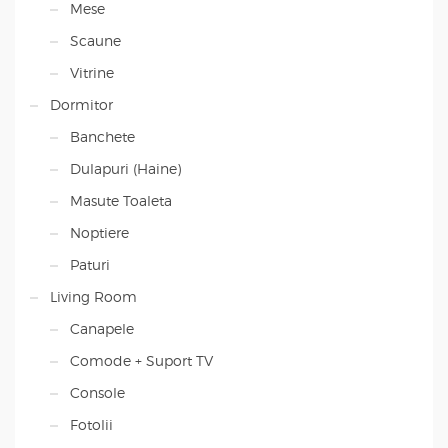
Mese
Scaune
Vitrine
Dormitor
Banchete
Dulapuri (Haine)
Masute Toaleta
Noptiere
Paturi
Living Room
Canapele
Comode + Suport TV
Console
Fotolii