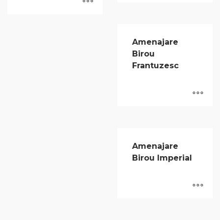
Amenajare
Birou
Frantuzesc
Amenajare
Birou Imperial