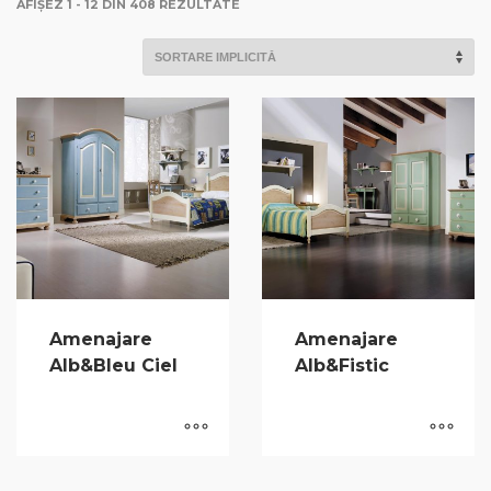
AFIȘEZ 1 - 12 DIN 408 REZULTATE
Amenajare
Amenajare
Alb&Bleu Ciel
Alb&Fistic