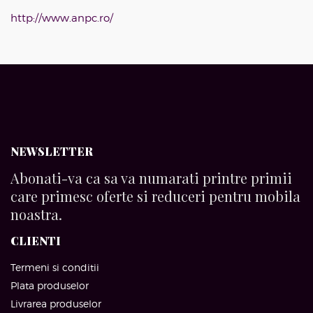
http://www.anpc.ro/
NEWSLETTER
Abonati-va ca sa va numarati printre primii
care primesc oferte si reduceri pentru mobila
noastra.
CLIENTI
Termeni si conditii
Plata produselor
Livrarea produselor