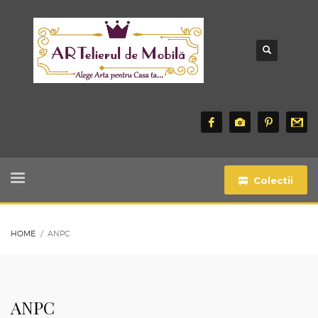
Colectii
HOME
ANPC
ANPC