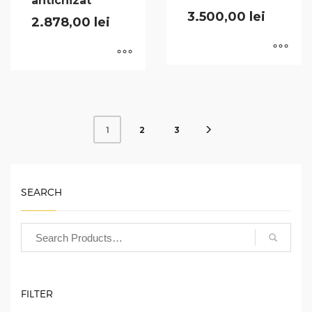
antichizat
3.500,00
lei
2.878,00
lei
2
3
1
SEARCH
FILTER