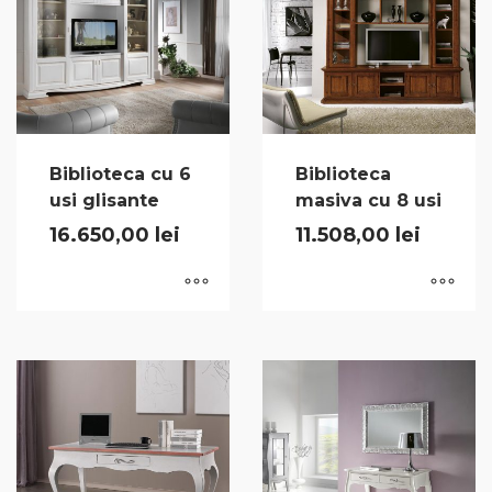
Biblioteca cu 6
Biblioteca
usi glisante
masiva cu 8 usi
16.650,00
lei
11.508,00
lei