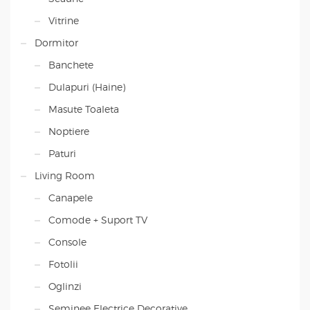
Vitrine
Dormitor
Banchete
Dulapuri (Haine)
Masute Toaleta
Noptiere
Paturi
Living Room
Canapele
Comode + Suport TV
Console
Fotolii
Oglinzi
Seminee Electrice Decorative