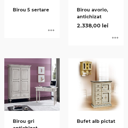
Birou 5 sertare
Birou avorio,
antichizat
2.338,00
lei
Birou gri
Bufet alb pictat