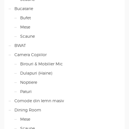
Bucatarie
Bufet
Mese
Scaune
BWAT
Camera Copiilor
Birouri & Mobilier Mic
Dulapuri (Haine)
Noptiere
Paturi
Comode din lemn masiv
Dining Room
Mese
Scaune