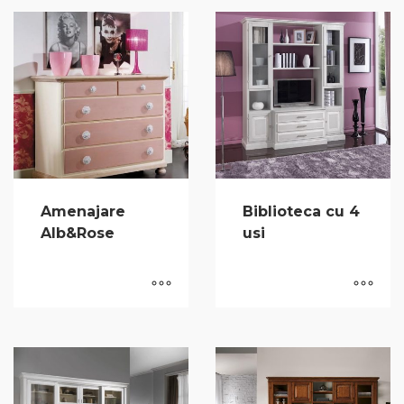
Amenajare
Biblioteca cu 4
Alb&Rose
usi