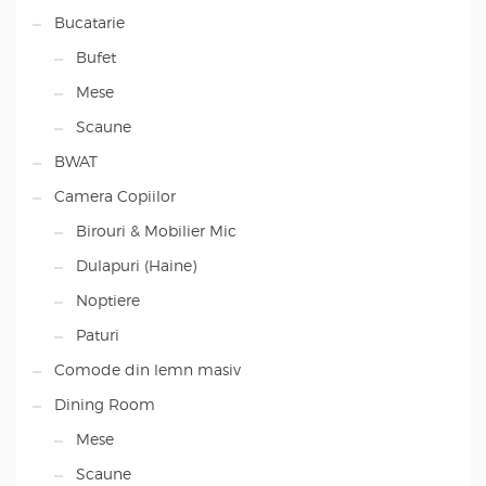
Bucatarie
Bufet
Mese
Scaune
BWAT
Camera Copiilor
Birouri & Mobilier Mic
Dulapuri (Haine)
Noptiere
Paturi
Comode din lemn masiv
Dining Room
Mese
Scaune