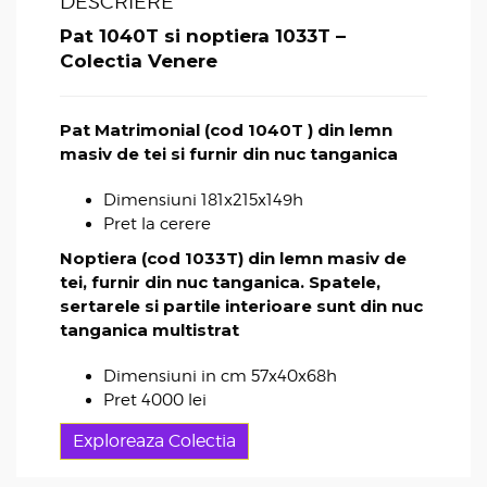
DESCRIERE
Pat 1040T si noptiera 1033T –
Colectia Venere
Pat Matrimonial (cod 1040T ) din lemn
masiv de tei si furnir din nuc tanganica
Dimensiuni 181x215x149h
Pret la cerere
Noptiera (cod 1033T) din lemn masiv de
tei, furnir din nuc tanganica. Spatele,
sertarele si partile interioare sunt din nuc
tanganica multistrat
Dimensiuni in cm 57x40x68h
Pret 4000 lei
Exploreaza Colectia