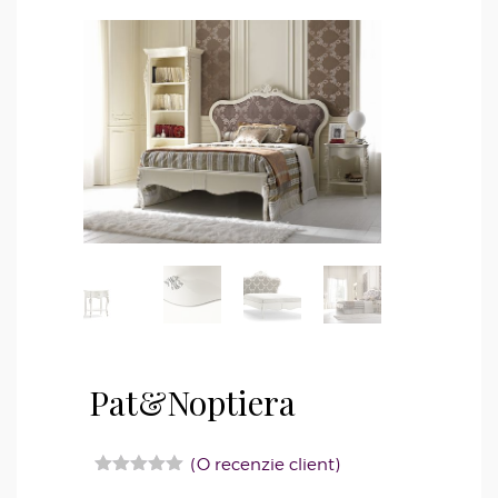
Pat&Noptiera
(O recenzie client)
Evaluat la