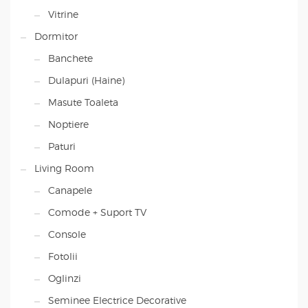
Vitrine
Dormitor
Banchete
Dulapuri (Haine)
Masute Toaleta
Noptiere
Paturi
Living Room
Canapele
Comode + Suport TV
Console
Fotolii
Oglinzi
Seminee Electrice Decorative