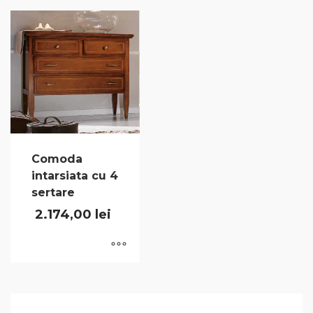
Comoda
intarsiata cu 4
sertare
2.174,00
lei