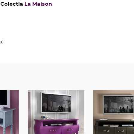
 Colectia
La Maison
a)