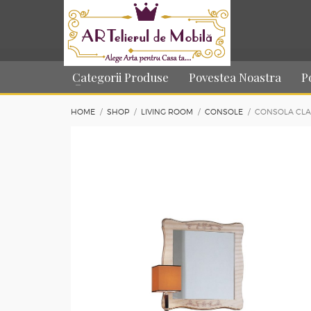
Categorii Produse
Povestea Noastra
P
HOME
SHOP
LIVING ROOM
CONSOLE
CONSOLA CLA