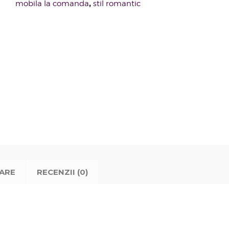
,
mobila la comanda
stil romantic
TARE
RECENZII (0)