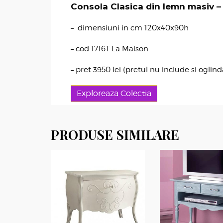
Consola Clasica din lemn masiv –
– dimensiuni in cm 120x40x90h
– cod 1716T La Maison
– pret 3950 lei (pretul nu include si oglind
Exploreaza Colectia
PRODUSE SIMILARE