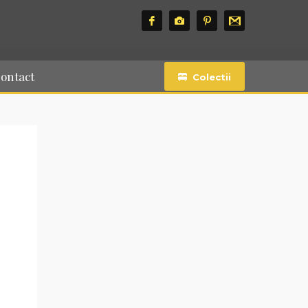
ontact
Colectii