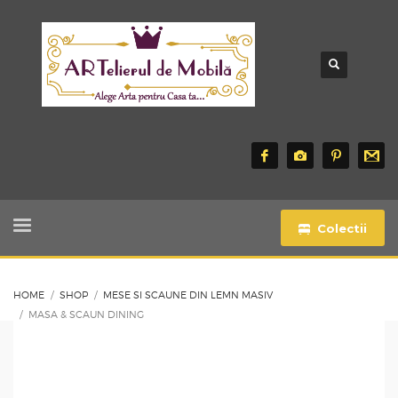
Colectii
HOME
SHOP
MESE SI SCAUNE DIN LEMN MASIV
MASA & SCAUN DINING