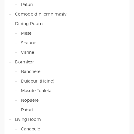
Paturi
Comode din lemn masiv
Dining Room
Mese
Scaune
Vitrine
Dormitor
Banchete
Dulapuri (Haine)
Masute Toaleta
Noptiere
Paturi
Living Room
Canapele