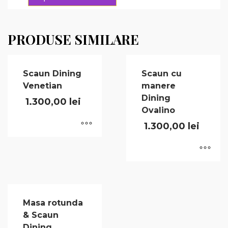
PRODUSE SIMILARE
Scaun Dining
Scaun cu
Venetian
manere
Dining
1.300,00
lei
Ovalino
1.300,00
lei
Masa rotunda
& Scaun
Dining