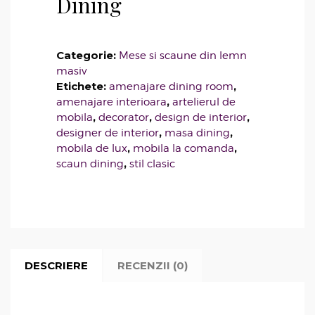
Dining
Categorie:
Mese si scaune din lemn
masiv
Etichete:
,
amenajare dining room
,
amenajare interioara
artelierul de
,
,
,
mobila
decorator
design de interior
,
,
designer de interior
masa dining
,
,
mobila de lux
mobila la comanda
,
scaun dining
stil clasic
DESCRIERE
RECENZII (0)