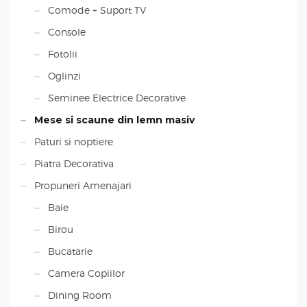
Comode + Suport TV
Console
Fotolii
Oglinzi
Seminee Electrice Decorative
Mese si scaune din lemn masiv
Paturi si noptiere
Piatra Decorativa
Propuneri Amenajari
Baie
Birou
Bucatarie
Camera Copiilor
Dining Room