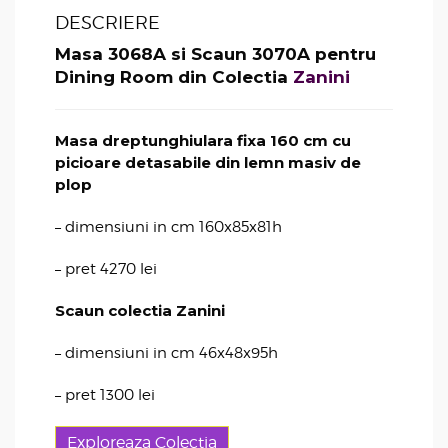
DESCRIERE
Masa 3068A si Scaun 3070A pentru
Dining Room din Colectia
Zanini
Masa dreptunghiulara fixa 160 cm cu
picioare detasabile din lemn masiv de
plop
– dimensiuni in cm 160x85x81h
– pret 4270 lei
Scaun colectia Zanini
– dimensiuni in cm 46x48x95h
– pret 1300 lei
Exploreaza Colectia