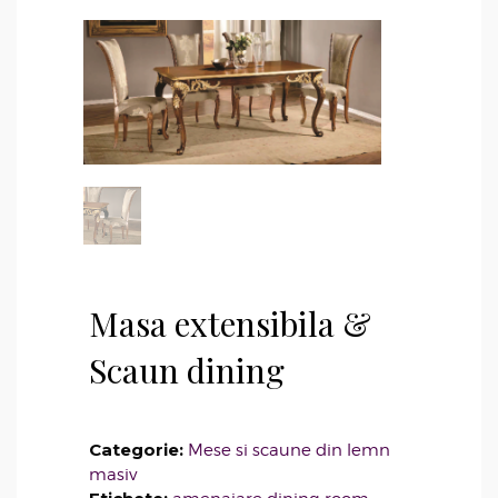
Masa extensibila &
Scaun dining
Categorie:
Mese si scaune din lemn
masiv