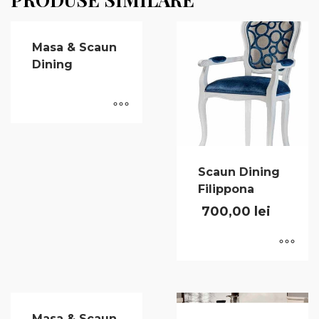
Masa & Scaun
Scaun Dining
Dining
Filippona
700,00
lei