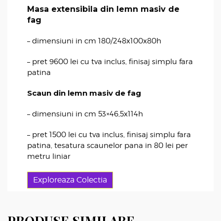
Masa extensibila din lemn masiv de
fag
– dimensiuni in cm 180/248x100x80h
– pret 9600 lei cu tva inclus, finisaj simplu fara
patina
Scaun din lemn masiv de fag
– dimensiuni in cm 53×46,5x114h
– pret 1500 lei cu tva inclus, finisaj simplu fara
patina, tesatura scaunelor pana in 80 lei per
metru liniar
Exploreaza Colectia
PRODUSE SIMILARE