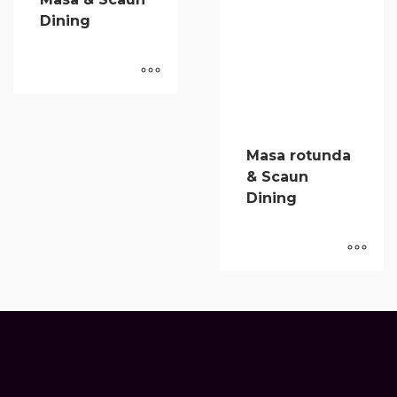
Masa & Scaun
Masa rotunda
Dining
& Scaun
Dining