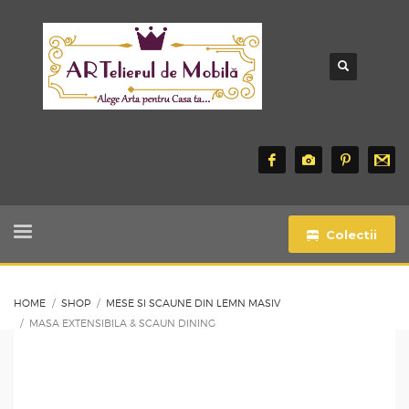
Colectii
HOME
SHOP
MESE SI SCAUNE DIN LEMN MASIV
MASA EXTENSIBILA & SCAUN DINING