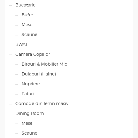
Bucatarie
Bufet
Mese
Scaune
BWAT
Camera Copiilor
Birouri & Mobilier Mic
Dulapuri (Haine)
Noptiere
Paturi
Comode din lemn masiv
Dining Room
Mese
Scaune