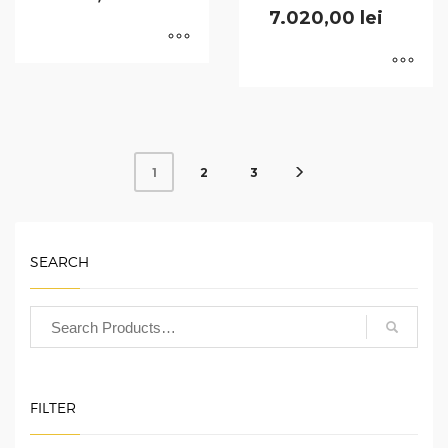
7.020,00
lei
2
3
1
SEARCH
FILTER