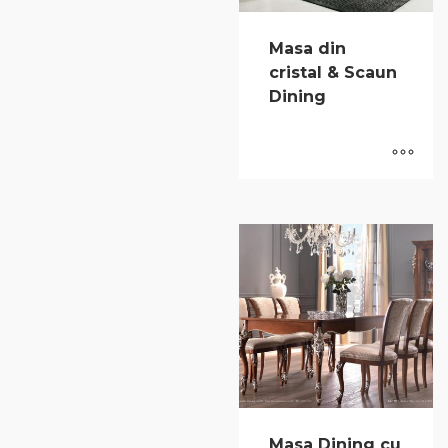
Masa din
cristal & Scaun
Dining
Masa Dining cu