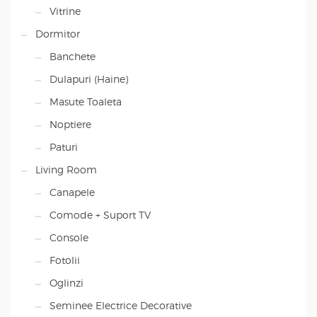
Vitrine
Dormitor
Banchete
Dulapuri (Haine)
Masute Toaleta
Noptiere
Paturi
Living Room
Canapele
Comode + Suport TV
Console
Fotolii
Oglinzi
Seminee Electrice Decorative