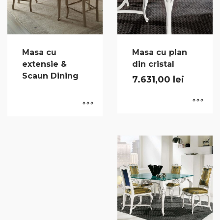
Masa cu
Masa cu plan
extensie &
din cristal
Scaun Dining
7.631,00
lei