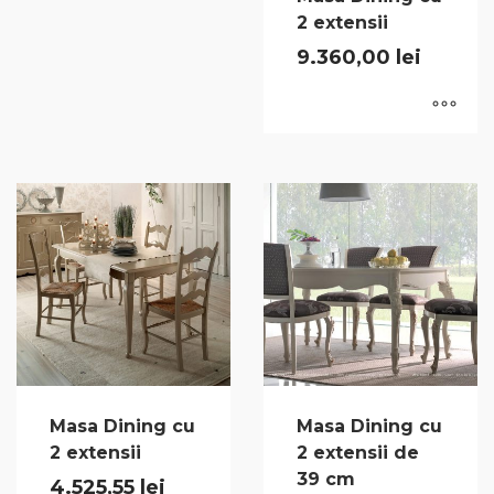
2 extensii
9.360,00
lei
Masa Dining cu
Masa Dining cu
2 extensii
2 extensii de
39 cm
4.525,55
lei