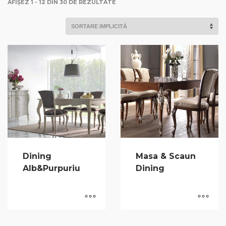
AFIȘEZ 1 - 12 DIN 30 DE REZULTATE
Dining
Masa & Scaun
Alb&Purpuriu
Dining