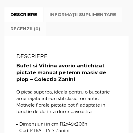
DESCRIERE
INFORMAȚII SUPLIMENTARE
RECENZII (0)
DESCRIERE
Bufet si Vitrina avorio antichizat
pictate manual pe lemn masiv de
plop – Colectia Zanini
O piesa superba, ideala pentru o bucatarie
amenajata intr-un stil clasic romantic.
Motivele florale pictate pot fi adaptate in
functie de dorinta dumneavoastra.
– Dimensiuni in cm 112x49x206h
– Cod 1416A – 1417 Zanini