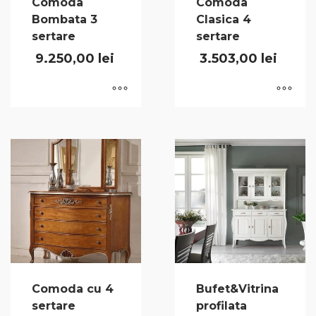
Comoda
Comoda
Bombata 3
Clasica 4
sertare
sertare
9.250,00
lei
3.503,00
lei
Comoda cu 4
Bufet&Vitrina
sertare
profilata