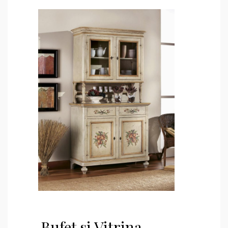
Bufet si Vitrina