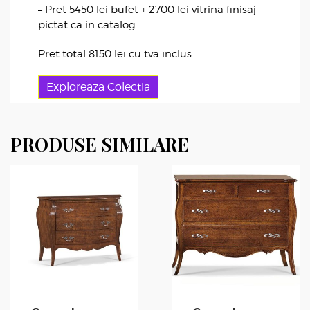
– Pret 5450 lei bufet + 2700 lei vitrina finisaj
pictat ca in catalog
Pret total 8150 lei cu tva inclus
Exploreaza Colectia
PRODUSE SIMILARE