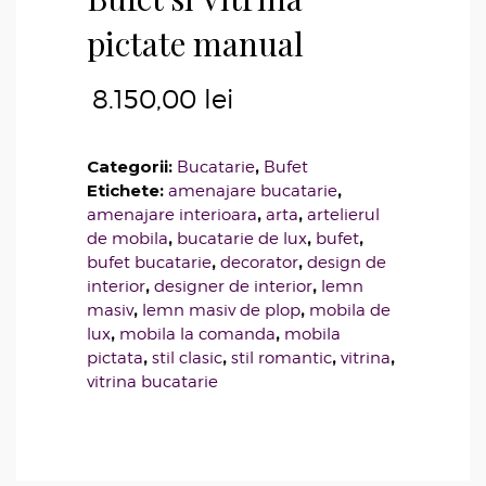
pictate manual
8.150,00
lei
Categorii:
,
Bucatarie
Bufet
Etichete:
,
amenajare bucatarie
,
,
amenajare interioara
arta
artelierul
,
,
,
de mobila
bucatarie de lux
bufet
,
,
bufet bucatarie
decorator
design de
,
,
interior
designer de interior
lemn
,
,
masiv
lemn masiv de plop
mobila de
,
,
lux
mobila la comanda
mobila
,
,
,
,
pictata
stil clasic
stil romantic
vitrina
vitrina bucatarie