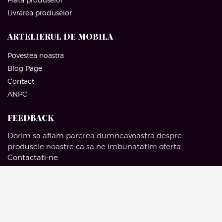
Livrarea produselor
ARTELIERUL DE MOBILA
Povestea noastra
Blog Page
Contact
ANPC
FEEDBACK
Dorim sa aflam parerea dumneavoastra despre
produsele noastre ca sa ne imbunatatim oferta.
Contactati-ne
.
SOCIAL MEDIA
Facebook