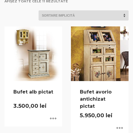
AFIȘEZ TOATE CELE 11 REZULTATE
Bufet alb pictat
Bufet avorio
antichizat
3.500,00
lei
pictat
5.950,00
lei