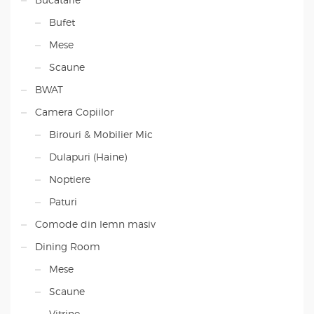
Bufet
Mese
Scaune
BWAT
Camera Copiilor
Birouri & Mobilier Mic
Dulapuri (Haine)
Noptiere
Paturi
Comode din lemn masiv
Dining Room
Mese
Scaune
Vitrine