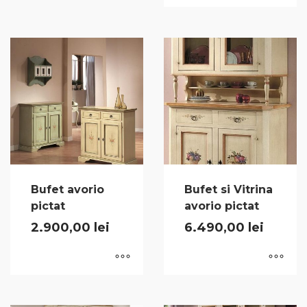
Bufet avorio
Bufet si Vitrina
pictat
avorio pictat
2.900,00
lei
6.490,00
lei