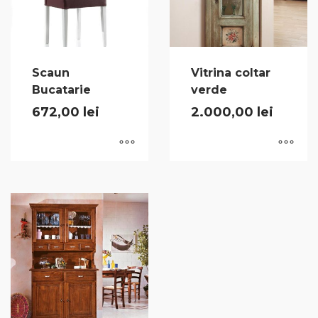
Scaun
Vitrina coltar
Bucatarie
verde
672,00
lei
2.000,00
lei