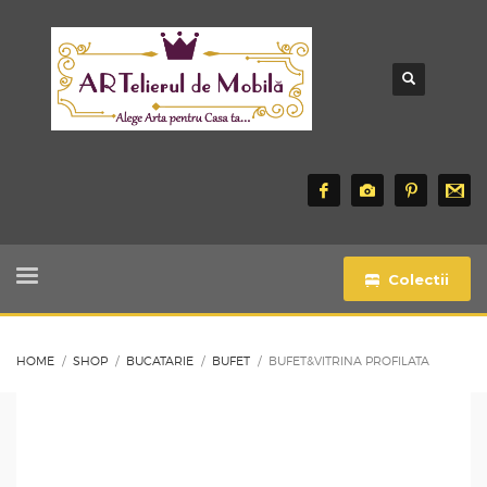
Colectii
HOME
SHOP
BUCATARIE
BUFET
BUFET&VITRINA PROFILATA