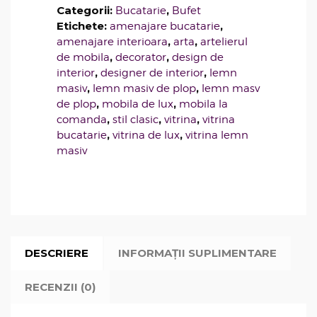
Categorii:
,
Bucatarie
Bufet
Etichete:
,
amenajare bucatarie
,
,
amenajare interioara
arta
artelierul
,
,
de mobila
decorator
design de
,
,
interior
designer de interior
lemn
,
,
masiv
lemn masiv de plop
lemn masv
,
,
de plop
mobila de lux
mobila la
,
,
,
comanda
stil clasic
vitrina
vitrina
,
,
bucatarie
vitrina de lux
vitrina lemn
masiv
DESCRIERE
INFORMAȚII SUPLIMENTARE
RECENZII (0)