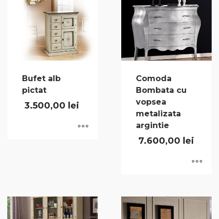
Bufet alb
Comoda
pictat
Bombata cu
vopsea
3.500,00
lei
metalizata
argintie
7.600,00
lei