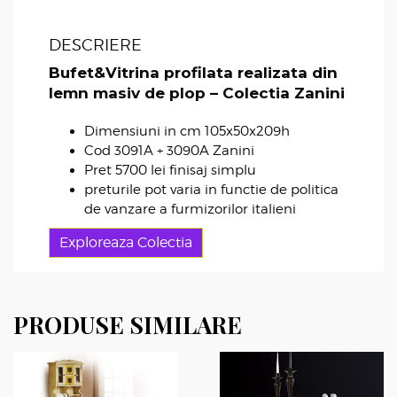
DESCRIERE
Bufet&Vitrina profilata realizata din
lemn masiv de plop – Colectia Zanini
Dimensiuni in cm 105x50x209h
Cod 3091A + 3090A Zanini
Pret 5700 lei finisaj simplu
preturile pot varia in functie de politica
de vanzare a furmizorilor italieni
Exploreaza Colectia
PRODUSE SIMILARE