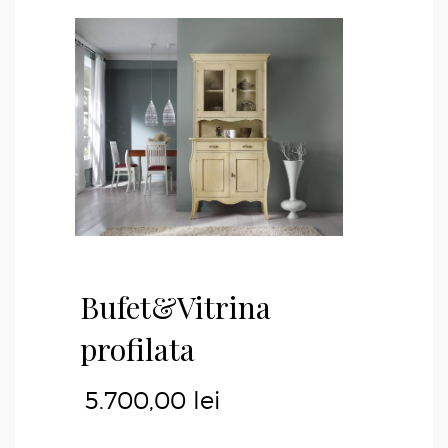
Bufet&Vitrina
profilata
5.700,00
lei