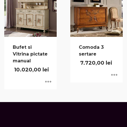
Bufet si
Comoda 3
Vitrina pictate
sertare
manual
7.720,00
lei
10.020,00
lei