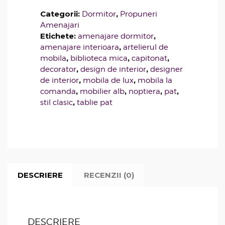
Categorii:
,
Dormitor
Propuneri
Amenajari
Etichete:
,
amenajare dormitor
,
amenajare interioara
artelierul de
,
,
,
mobila
biblioteca mica
capitonat
,
,
decorator
design de interior
designer
,
,
de interior
mobila de lux
mobila la
,
,
,
,
comanda
mobilier alb
noptiera
pat
,
stil clasic
tablie pat
DESCRIERE
RECENZII (0)
DESCRIERE