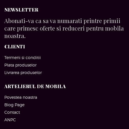
NEWSLETTER
Abonati-va ca sa va numarati printre primii
care primesc oferte si reduceri pentru mobila
noastra.
CLIENTI
Termeni si conditii
Plata produselor
Livrarea produselor
ARTELIERUL DE MOBILA
Povestea noastra
Blog Page
Contact
ANPC