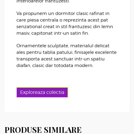
interioarelor frantuzesti.
Va propunem un dormitor clasic rafinat in
care piesa centrala o reprezinta acest pat
senzational creat in stil frantuzesc din lemn
masiv, capitonat intr-un satin fin.
Ornamentele sculptate, materialul delicat
ales pentru tablia patului, finisajele excelente
transporta acest sanctuar intr-un spatiu
diafan, clasic dar totodata modern.
Exploreaza colectia
PRODUSE SIMILARE