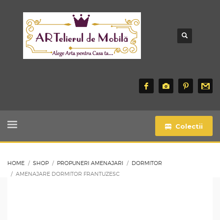
Colectii
HOME
SHOP
PROPUNERI AMENAJARI
DORMITOR
AMENAJARE DORMITOR FRANTUZESC