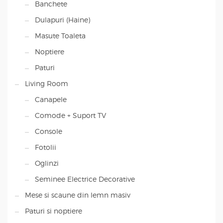
Banchete
Dulapuri (Haine)
Masute Toaleta
Noptiere
Paturi
Living Room
Canapele
Comode + Suport TV
Console
Fotolii
Oglinzi
Seminee Electrice Decorative
Mese si scaune din lemn masiv
Paturi si noptiere