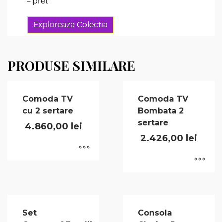
– pret
Exploreaza Colectia
PRODUSE SIMILARE
Comoda TV
Comoda TV
cu 2 sertare
Bombata 2
sertare
4.860,00
lei
2.426,00
lei
Set
Consola