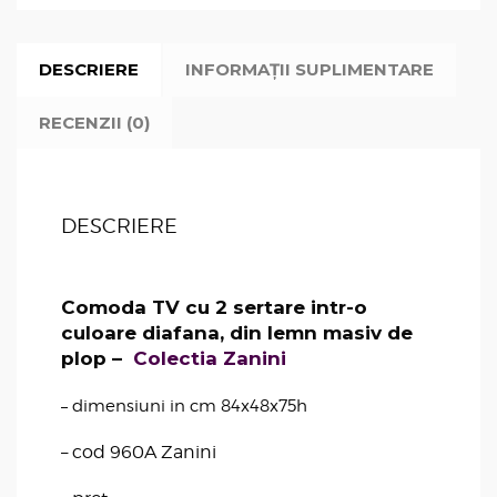
DESCRIERE
INFORMAȚII SUPLIMENTARE
RECENZII (0)
DESCRIERE
Comoda TV cu 2 sertare intr-o
culoare diafana, din lemn masiv de
plop –
Colectia Zanini
– dimensiuni in cm 84x48x75h
– cod 960A Zanini