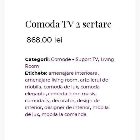
Comoda TV 2 sertare
868,00
lei
Categorii:
,
Comode + Suport TV
Living
Room
Etichete:
,
amenajare interioara
,
amenajare living room
artelierul de
,
,
mobila
comoda de lux
comoda
,
,
eleganta
comoda lemn masiv
,
,
comoda tv
decorator
design de
,
,
interior
designer de interior
mobila
,
de lux
mobila la comanda