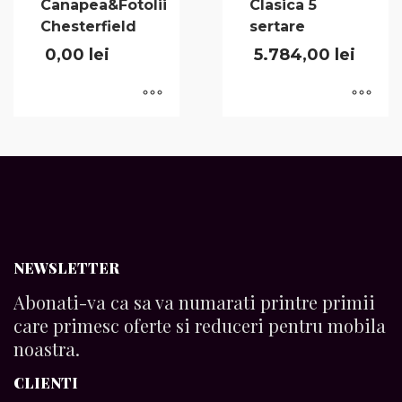
Canapea&Fotolii
Clasica 5
Chesterfield
sertare
0,00
lei
5.784,00
lei
NEWSLETTER
Abonati-va ca sa va numarati printre primii
care primesc oferte si reduceri pentru mobila
noastra.
CLIENTI