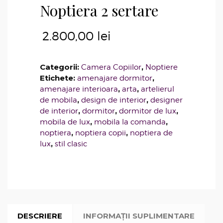
Noptiera 2 sertare
2.800,00
lei
Categorii:
,
Camera Copiilor
Noptiere
Etichete:
,
amenajare dormitor
,
,
amenajare interioara
arta
artelierul
,
,
de mobila
design de interior
designer
,
,
,
de interior
dormitor
dormitor de lux
,
,
mobila de lux
mobila la comanda
,
,
noptiera
noptiera copii
noptiera de
,
lux
stil clasic
DESCRIERE
INFORMAȚII SUPLIMENTARE