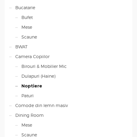
Bucatarie
Bufet
Mese
Scaune
BWAT
Camera Copiilor
Birouri & Mobilier Mic
Dulapuri (Haine)
Noptiere
Paturi
Comode din lemn masiv
Dining Room
Mese
Scaune