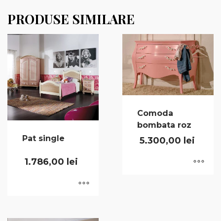
PRODUSE SIMILARE
Comoda
bombata roz
Pat single
5.300,00
lei
1.786,00
lei