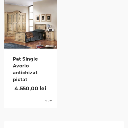
Pat Single
Avorio
antichizat
pictat
4.550,00
lei