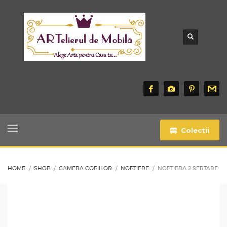
Colectii
HOME
SHOP
CAMERA COPIILOR
NOPTIERE
NOPTIERA 2 SERTARE