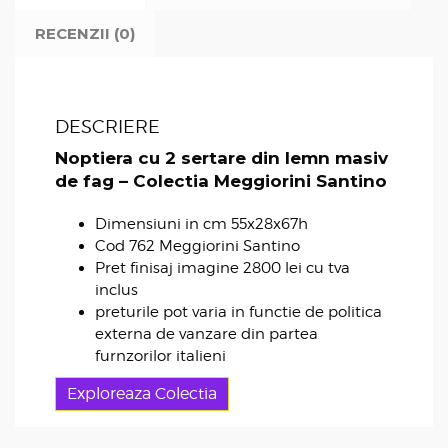
RECENZII (0)
DESCRIERE
Noptiera cu 2 sertare din lemn masiv
de fag – Colectia Meggiorini Santino
Dimensiuni in cm 55x28x67h
Cod 762 Meggiorini Santino
Pret finisaj imagine 2800 lei cu tva
inclus
preturile pot varia in functie de politica
externa de vanzare din partea
furnzorilor italieni
Exploreaza Colectia