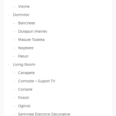
Vitrine
Dormitor
Banchete
Dulapuri (Haine)
Masute Toaleta
Noptiere
Paturi
Living Room
Canapele
Comode + Suport TV
Console
Fotolii
Oglinzi
Seminee Electrice Decorative