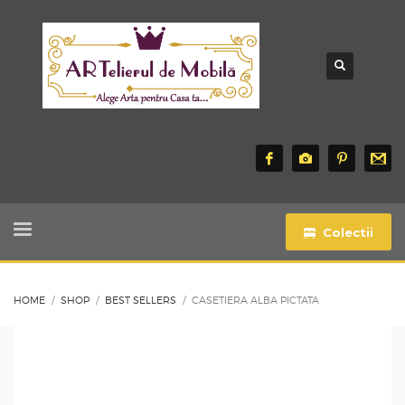
Colectii
HOME
SHOP
BEST SELLERS
CASETIERA ALBA PICTATA