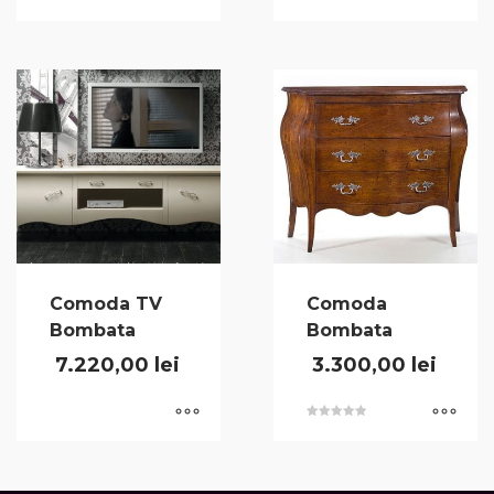
Comoda TV
Comoda
Bombata
Bombata
7.220,00
lei
3.300,00
lei
Evaluat la
5.00
din 5