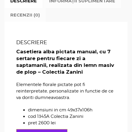
DESCRIERE
INFORMAȚII SUPLIMENTARE
RECENZII (0)
DESCRIERE
Casetiera alba pictata manual, cu 7
sertare pentru fiecare zi a
saptamanii, realizata din lemn masiv
de plop – Colectia Zanini
Elementele florale pictate pot fi
reinterpretate, personalizate in functie de ce
va doriti dumneavoastra.
dimensiuni in cm 49x37x106h
cod 1345A Colectia Zanini
pret 2600 lei