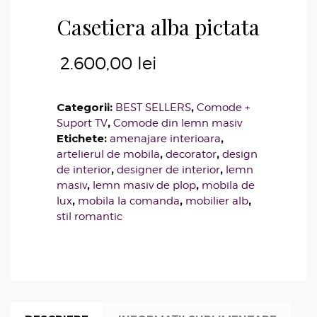
Casetiera alba pictata
2.600,00
lei
Categorii:
,
BEST SELLERS
Comode +
,
Suport TV
Comode din lemn masiv
Etichete:
,
amenajare interioara
,
,
artelierul de mobila
decorator
design
,
,
de interior
designer de interior
lemn
,
,
masiv
lemn masiv de plop
mobila de
,
,
,
lux
mobila la comanda
mobilier alb
stil romantic