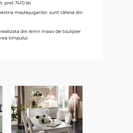
, pret 7410 lei
ăiestria meşteşugarilor, sunt câteva din
 realizata din lemn masiv de toulipier
erea timpului.