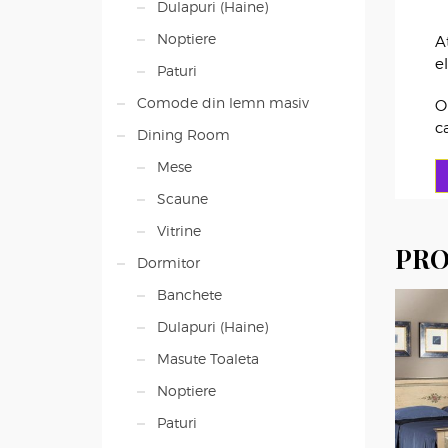
Dulapuri (Haine)
Noptiere
A
e
Paturi
Comode din lemn masiv
O
c
Dining Room
Mese
Scaune
Vitrine
PRO
Dormitor
Banchete
Dulapuri (Haine)
Masute Toaleta
Noptiere
Paturi