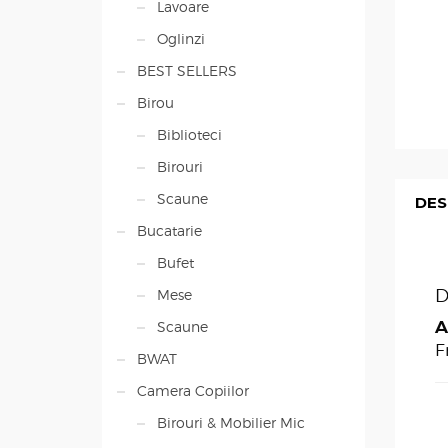
Lavoare
Oglinzi
BEST SELLERS
Birou
Biblioteci
Birouri
Scaune
DES
Bucatarie
Bufet
D
Mese
A
Scaune
F
BWAT
Camera Copiilor
Birouri & Mobilier Mic