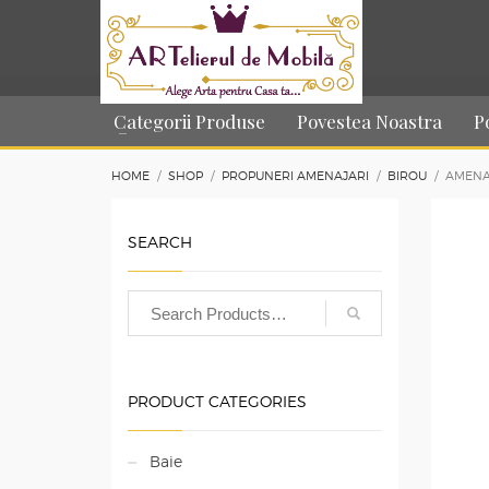
Categorii Produse
Povestea Noastra
P
HOME
SHOP
PROPUNERI AMENAJARI
BIROU
AMENA
SEARCH
PRODUCT CATEGORIES
Baie