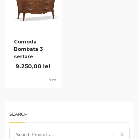
Comoda
Bombata 3
sertare
9.250,00
lei
SEARCH