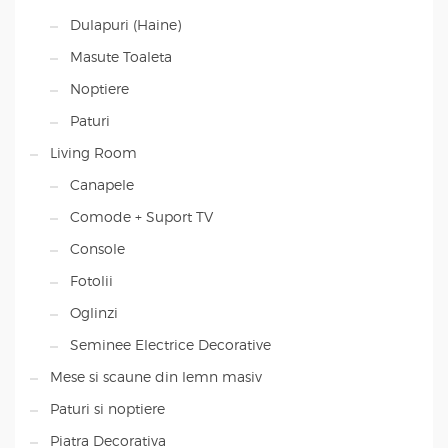
Dulapuri (Haine)
Masute Toaleta
Noptiere
Paturi
Living Room
Canapele
Comode + Suport TV
Console
Fotolii
Oglinzi
Seminee Electrice Decorative
Mese si scaune din lemn masiv
Paturi si noptiere
Piatra Decorativa