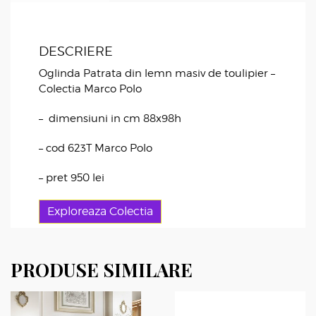
DESCRIERE
Oglinda Patrata din lemn masiv de toulipier –
Colectia Marco Polo
– dimensiuni in cm 88x98h
– cod 623T Marco Polo
– pret 950 lei
Exploreaza Colectia
PRODUSE SIMILARE