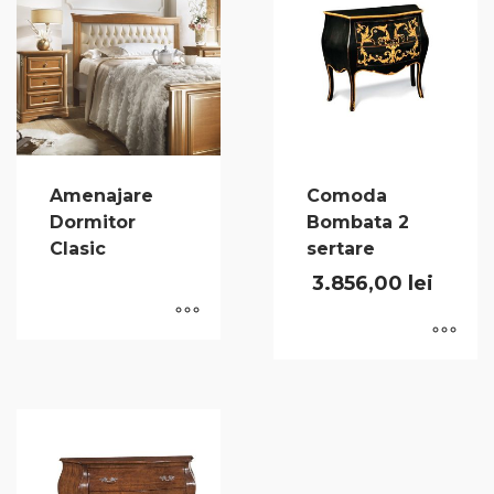
Amenajare
Comoda
Dormitor
Bombata 2
Clasic
sertare
3.856,00
lei