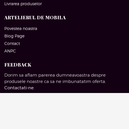
Livrarea produselor
ARTELIERUL DE MOBILA
Povestea noastra
Blog Page
Contact
ANPC
FEEDBACK
Dorim sa aflam parerea dumneavoastra despre
produsele noastre ca sa ne imbunatatim oferta.
Contactati-ne
.
SOCIAL MEDIA
Facebook