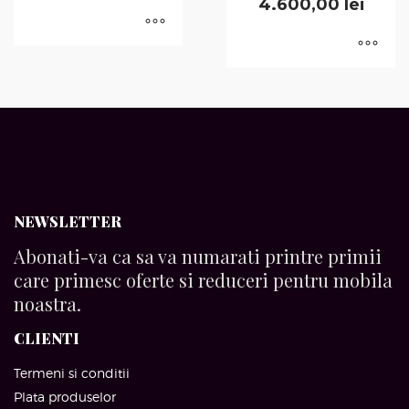
4.600,00
lei
NEWSLETTER
Abonati-va ca sa va numarati printre primii
care primesc oferte si reduceri pentru mobila
noastra.
CLIENTI
Termeni si conditii
Plata produselor