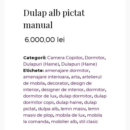
Dulap alb pictat
manual
6.000,00
lei
Categorii:
,
,
Camera Copiilor
Dormitor
,
Dulapuri (Haine)
Dulapuri (Haine)
Etichete:
,
amenajare dormitor
,
,
amenajare interioara
arta
artelierul
,
,
de mobila
decorator
design de
,
,
,
interior
designer de interior
dormitor
,
,
dormitor de lux
dulap dormitor
dulap
,
,
dormitor copii
dulap haine
dulap
,
,
,
pictat
dulpa alb
lemn masiv
lemn
,
,
masiv de plop
mobila de lux
mobila
,
,
la comanda
mobilier alb
stil clasic