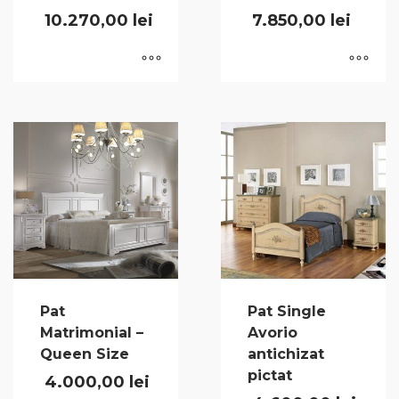
10.270,00
lei
7.850,00
lei
Pat
Pat Single
Matrimonial –
Avorio
Queen Size
antichizat
pictat
4.000,00
lei