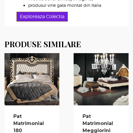
produsul vine gata montat din Italia
Exploreaza Colectia
PRODUSE SIMILARE
Pat
Pat
Matrimonial
Matrimonial
180
Meggiorini