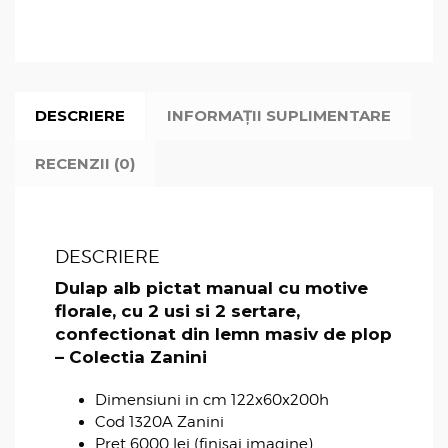
DESCRIERE
INFORMAȚII SUPLIMENTARE
RECENZII (0)
DESCRIERE
Dulap alb pictat manual cu motive
florale, cu 2 usi si 2 sertare,
confectionat din lemn masiv de plop
– Colectia Zanini
Dimensiuni in cm 122x60x200h
Cod 1320A Zanini
Pret 6000 lei (finisaj imagine)