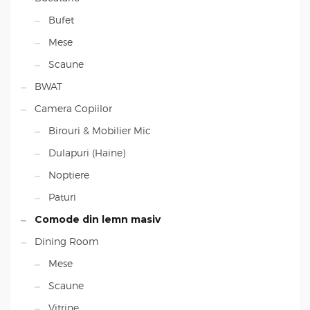
Bufet
Mese
Scaune
BWAT
Camera Copiilor
Birouri & Mobilier Mic
Dulapuri (Haine)
Noptiere
Paturi
Comode din lemn masiv
Dining Room
Mese
Scaune
Vitrine