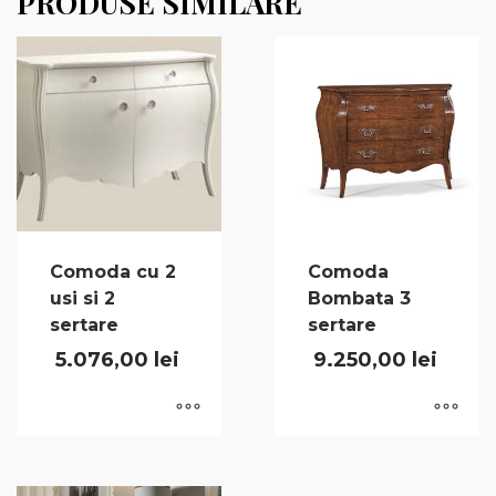
PRODUSE SIMILARE
Comoda cu 2
Comoda
usi si 2
Bombata 3
sertare
sertare
5.076,00
lei
9.250,00
lei