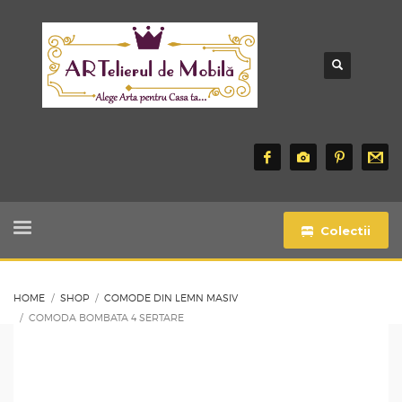
Colectii
HOME
SHOP
COMODE DIN LEMN MASIV
COMODA BOMBATA 4 SERTARE