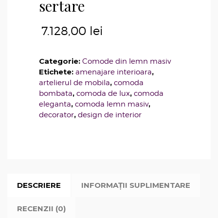
sertare
7.128,00
lei
Categorie:
Comode din lemn masiv
Etichete:
,
amenajare interioara
,
artelierul de mobila
comoda
,
,
bombata
comoda de lux
comoda
,
,
eleganta
comoda lemn masiv
,
decorator
design de interior
DESCRIERE
INFORMAȚII SUPLIMENTARE
RECENZII (0)