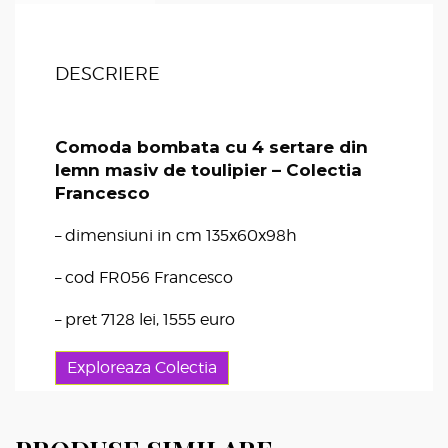
DESCRIERE
Comoda bombata cu 4 sertare din
lemn masiv de toulipier – Colectia
Francesco
– dimensiuni in cm 135x60x98h
– cod FR056 Francesco
– pret 7128 lei, 1555 euro
Exploreaza Colectia