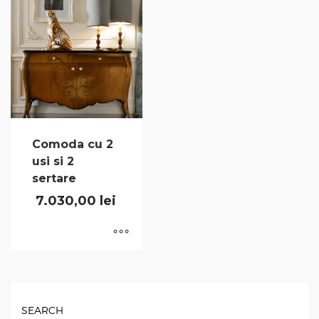
Comoda cu 2
usi si 2
sertare
7.030,00
lei
SEARCH