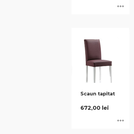
Scaun tapitat
672,00
lei