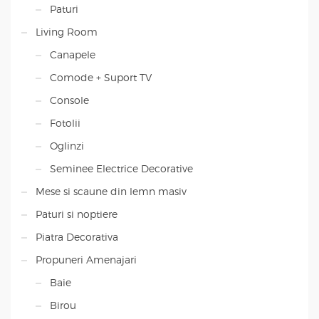
Paturi
Living Room
Canapele
Comode + Suport TV
Console
Fotolii
Oglinzi
Seminee Electrice Decorative
Mese si scaune din lemn masiv
Paturi si noptiere
Piatra Decorativa
Propuneri Amenajari
Baie
Birou