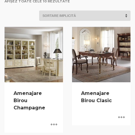
AFIȘEZ TOATE CELE 10 REZULTATE
Amenajare
Amenajare
Birou
Birou Clasic
Champagne