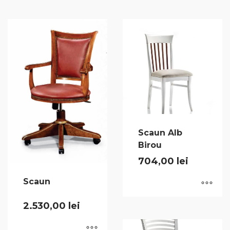
Scaun Alb
Birou
704,00
lei
Scaun
2.530,00
lei