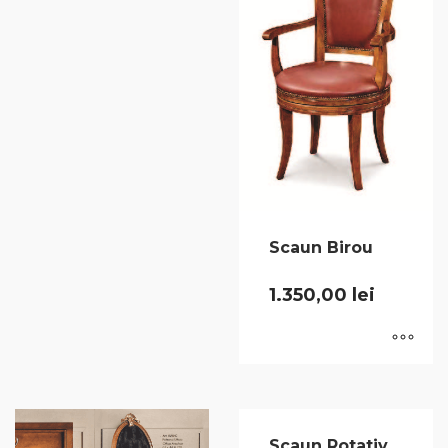
Scaun Birou
1.350,00
lei
Scaun Rotativ