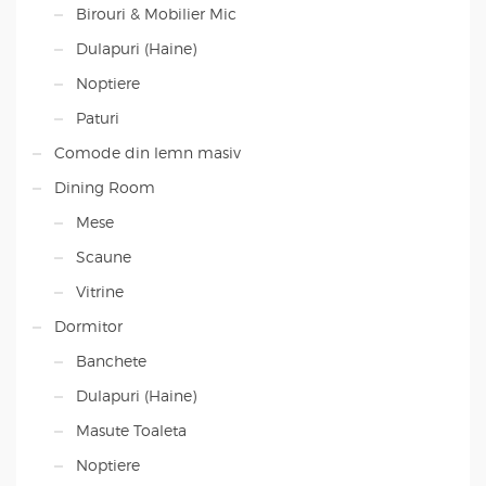
Birouri & Mobilier Mic
Dulapuri (Haine)
Noptiere
Paturi
Comode din lemn masiv
Dining Room
Mese
Scaune
Vitrine
Dormitor
Banchete
Dulapuri (Haine)
Masute Toaleta
Noptiere