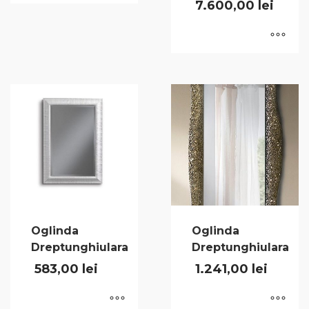
7.600,00
lei
Oglinda
Oglinda
Dreptunghiulara
Dreptunghiulara
583,00
lei
1.241,00
lei