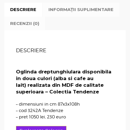
DESCRIERE
INFORMAȚII SUPLIMENTARE
RECENZII (0)
DESCRIERE
Oglinda dreptunghiulara disponibila
in doua culori (alba si cafe au
lait)
realizata din MDF de calitate
superioara
– Colectia Tendenze
– dimensiuni in cm 87x3x108h
– cod 3242A Tendenze
– pret 1050 lei, 230 euro