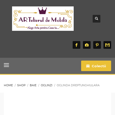
Colectii
HOME
SHOP
BAIE
OGLINZI
OGLINDA DREPTUNGHIULARA