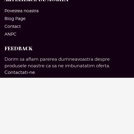
Povestea noastra
Blog Page
Contact
ANPC
FEEDBACK
Dorim sa aflam parerea dumneavoastra despre
produsele noastre ca sa ne imbunatatim oferta.
Contactati-ne
.
SOCIAL MEDIA
Facebook
Pinterest
Instagram