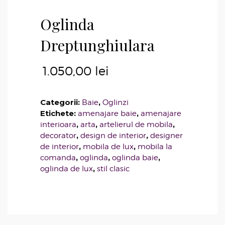
Oglinda
Dreptunghiulara
1.050,00
lei
Categorii:
,
Baie
Oglinzi
Etichete:
,
amenajare baie
amenajare
,
,
,
interioara
arta
artelierul de mobila
,
,
decorator
design de interior
designer
,
,
de interior
mobila de lux
mobila la
,
,
,
comanda
oglinda
oglinda baie
,
oglinda de lux
stil clasic