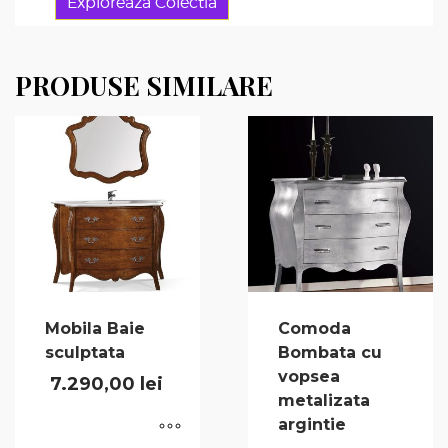
Exploreaza Colectia
PRODUSE SIMILARE
Mobila Baie
Comoda
sculptata
Bombata cu
vopsea
7.290,00
lei
metalizata
argintie