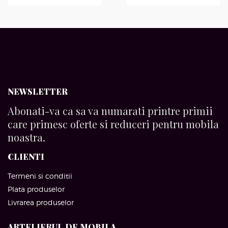
NEWSLETTER
Abonati-va ca sa va numarati printre primii
care primesc oferte si reduceri pentru mobila
noastra.
CLIENTI
Termeni si conditii
Plata produselor
Livrarea produselor
ARTELIERUL DE MOBILA