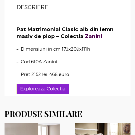
DESCRIERE
Pat Matrimonial Clasic alb din lemn
masiv de plop – Colectia
Zanini
– Dimensiuni in cm 173x209x111h
– Cod 610A Zanini
– Pret 2152 lei, 468 euro
Exploreaza Colectia
PRODUSE SIMILARE