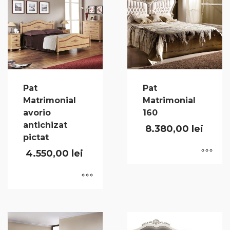
Pat
Pat
Matrimonial
Matrimonial
avorio
160
antichizat
8.380,00
lei
pictat
4.550,00
lei