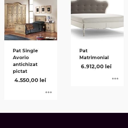
Pat Single
Pat
Avorio
Matrimonial
antichizat
6.912,00
lei
pictat
4.550,00
lei