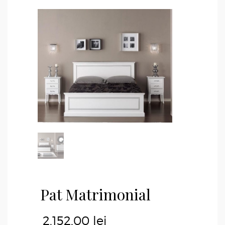
Pat Matrimonial
2.152,00
lei