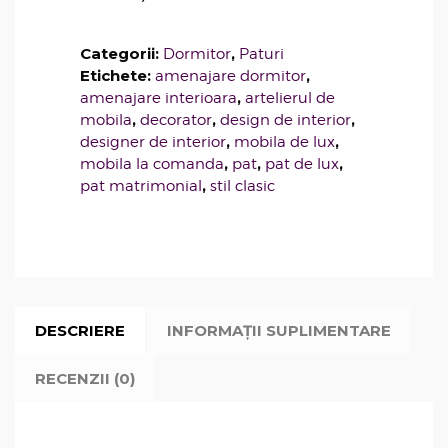
Categorii:
,
Dormitor
Paturi
Etichete:
,
amenajare dormitor
,
amenajare interioara
artelierul de
,
,
,
mobila
decorator
design de interior
,
,
designer de interior
mobila de lux
,
,
,
mobila la comanda
pat
pat de lux
,
pat matrimonial
stil clasic
DESCRIERE
INFORMAȚII SUPLIMENTARE
RECENZII (0)