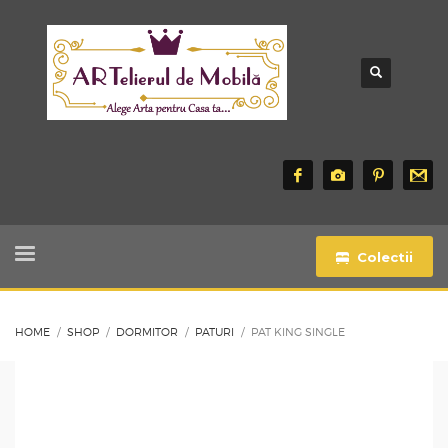
Colectii
HOME
SHOP
DORMITOR
PATURI
PAT KING SINGLE