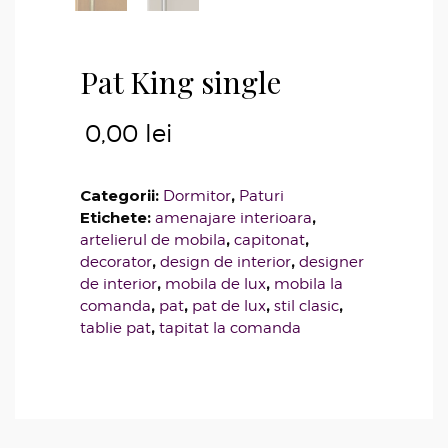
Pat King single
0,00
lei
Categorii:
,
Dormitor
Paturi
Etichete:
,
amenajare interioara
,
,
artelierul de mobila
capitonat
,
,
decorator
design de interior
designer
,
,
de interior
mobila de lux
mobila la
,
,
,
,
comanda
pat
pat de lux
stil clasic
,
tablie pat
tapitat la comanda