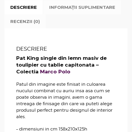
DESCRIERE
INFORMAȚII SUPLIMENTARE
RECENZII (0)
DESCRIERE
Pat King single din lemn masiv de
toulipier cu tablie capitonata –
Colectia
Marco Polo
Patul din imagine este finisat in culoarea
nucului combinat cu auriu insa asa cum se
poate observa in imagini, avem o gama
intreaga de finisage din care va puteti alege
produsul perfect pentru designul de interior
ales.
– dimensiuni in cm 158x210x125h