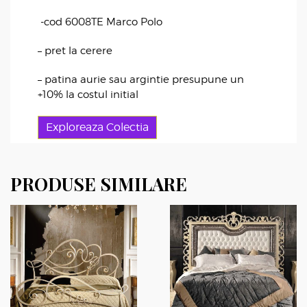
-cod 6008TE Marco Polo
– pret la cerere
– patina aurie sau argintie presupune un
+10% la costul initial
Exploreaza Colectia
PRODUSE SIMILARE