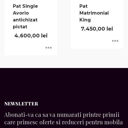
Pat Single
Pat
Avorio
Matrimonial
antichizat
King
pictat
7.450,00
lei
4.600,00
lei
NEWSLETTER
Abonati-va ca sa va numarati printre primii
care primesc oferte si reduceri pentru mobila