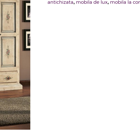
,
,
antichizata
mobila de lux
mobila la c