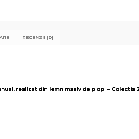
TARE
RECENZII (0)
anual, realizat din lemn masiv de plop – Colectia 