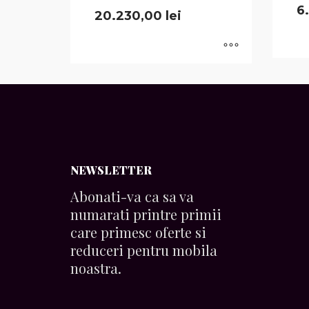
6
20.230,00
lei
NEWSLETTER
Abonati-va ca sa va
numarati printre primii
care primesc oferte si
reduceri pentru mobila
noastra.