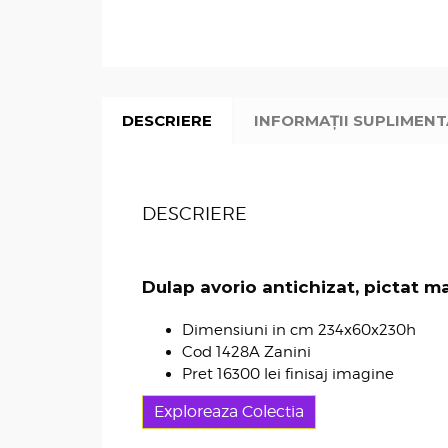
DESCRIERE
INFORMAȚII SUPLIMEN
DESCRIERE
Dulap avorio antichizat, pictat m
Dimensiuni in cm 234x60x230h
Cod 1428A Zanini
Pret 16300 lei finisaj imagine
Exploreaza Colectia