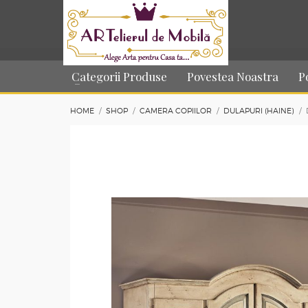
Categorii Produse
Povestea Noastra
P
HOME
SHOP
CAMERA COPIILOR
DULAPURI (HAINE)