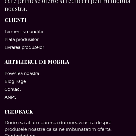
care primesc oferte si reduceri pentru mobila
noastra.
CLIENTI
Termeni si conditii
Plata produselor
Livrarea produselor
ARTELIERUL DE MOBILA
Povestea noastra
Blog Page
Contact
ANPC
FEEDBACK
Dorim sa aflam parerea dumneavoastra despre
produsele noastre ca sa ne imbunatatim oferta.