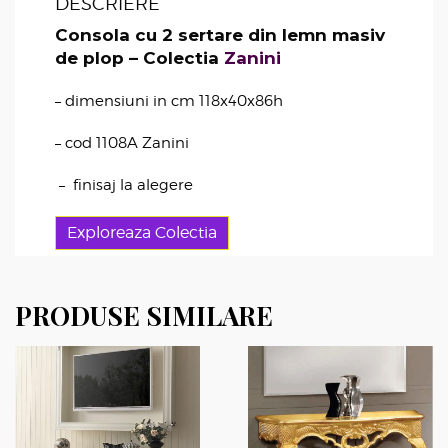
DESCRIERE
Consola cu 2 sertare din lemn masiv
de plop – Colectia
Zanini
– dimensiuni in cm 118x40x86h
– cod 1108A Zanini
– finisaj la alegere
Exploreaza Colectia
PRODUSE SIMILARE