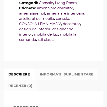
Categorii:
,
Console
Living Room
Etichete:
,
amenajare dormitor
,
,
amenajare hol
amenajare interioara
,
,
artelierul de mobila
consola
,
,
CONSOLA LEMN MASIV
decorator
,
design de interior
designer de
,
,
interior
mobila de lux
mobila la
,
comanda
stil clasic
DESCRIERE
INFORMAȚII SUPLIMENTARE
RECENZII (0)