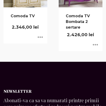
Comoda TV
Comoda TV
Bombata 2
2.346,00
lei
sertare
2.426,00
lei
NEWSLETTER
Abonati-va ca sa va numarati printre primii