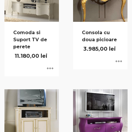
Comoda si
Consola cu
Suport TV de
doua picioare
perete
3.985,00
lei
11.180,00
lei