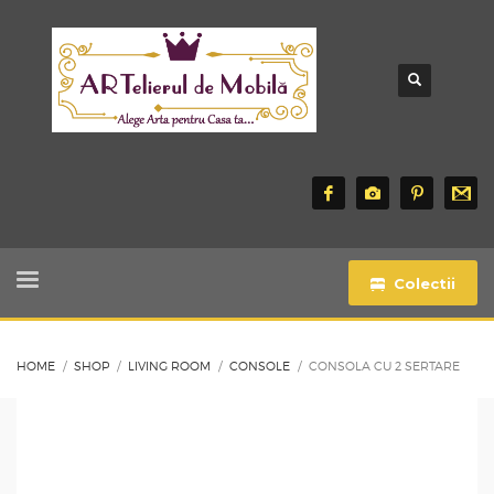
Colectii
HOME
SHOP
LIVING ROOM
CONSOLE
CONSOLA CU 2 SERTARE