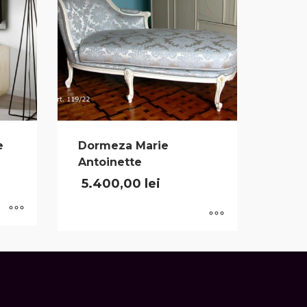
e
Dormeza Marie
Antoinette
5.400,00
lei