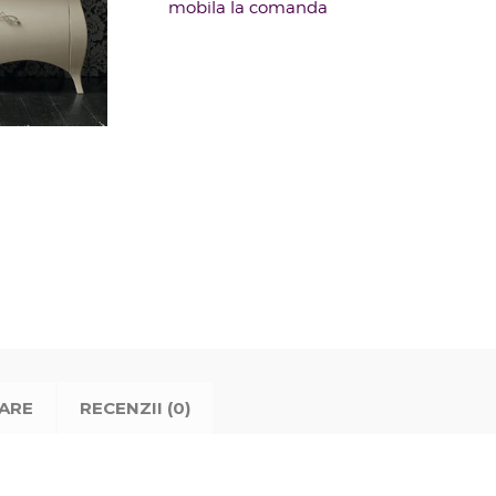
mobila la comanda
TARE
RECENZII (0)