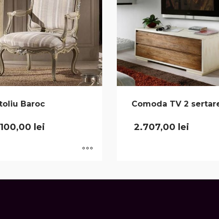
toliu Baroc
Comoda TV 2 sertar
.100,00
lei
2.707,00
lei