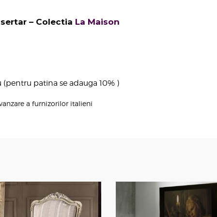
sertar – Colectia
La Maison
plu (pentru patina se adauga 10% )
vanzare a furnizorilor italieni