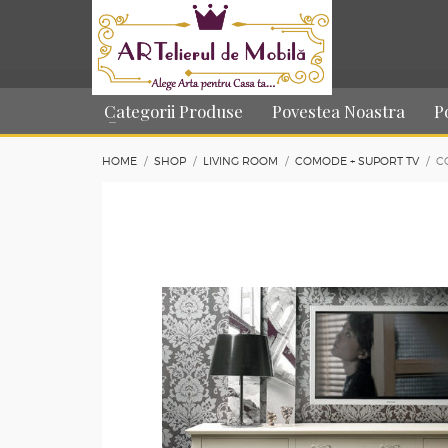
Categorii Produse
Povestea Noastra
P
HOME
SHOP
LIVING ROOM
COMODE + SUPORT TV
C