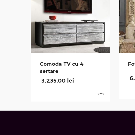
Comoda TV cu 4
Fo
sertare
6
3.235,00
lei