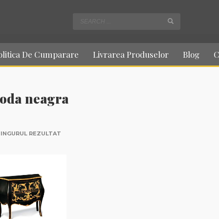
olitica De Cumparare
Livrarea Produselor
Blog
C
oda neagra
SINGURUL REZULTAT