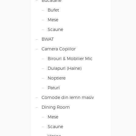
Bucatarie
Bufet
Mese
Scaune
BWAT
Camera Copiilor
Birouri & Mobilier Mic
Dulapuri (Haine)
Noptiere
Paturi
Comode din lemn masiv
Dining Room
Mese
Scaune