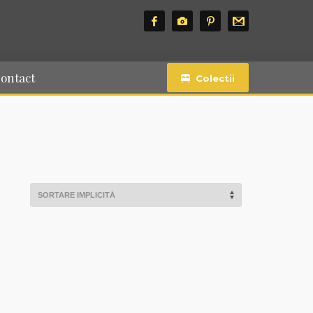
ontact
Colectii