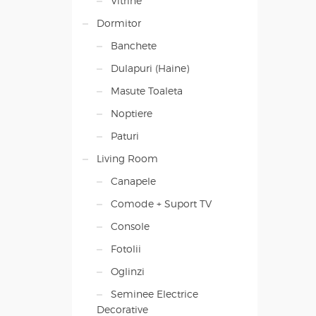
Vitrine
Dormitor
Banchete
Dulapuri (Haine)
Masute Toaleta
Noptiere
Paturi
Living Room
Canapele
Comode + Suport TV
Console
Fotolii
Oglinzi
Seminee Electrice
Decorative