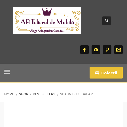
Colectii
HOME
SHOP
BEST SELLERS
SCAUN BLUE DREAM