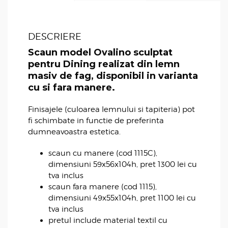
DESCRIERE
Scaun model Ovalino sculptat
pentru Dining realizat din lemn
masiv de fag, disponibil in varianta
cu si fara manere.
Finisajele (culoarea lemnului si tapiteria) pot
fi schimbate in functie de preferinta
dumneavoastra estetica.
scaun cu manere (cod 1115C),
dimensiuni 59x56x104h, pret 1300 lei cu
tva inclus
scaun fara manere (cod 1115),
dimensiuni 49x55x104h, pret 1100 lei cu
tva inclus
pretul include material textil cu