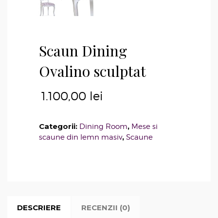
Scaun Dining
Ovalino sculptat
1.100,00
lei
Categorii:
,
Dining Room
Mese si
,
scaune din lemn masiv
Scaune
DESCRIERE
RECENZII (0)