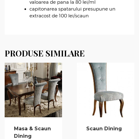
valoarea de pana la 80 lei/ml
capitonarea spatarului presupune un
extracost de 100 lei/scaun
PRODUSE SIMILARE
Masa & Scaun
Scaun Dining
Dining