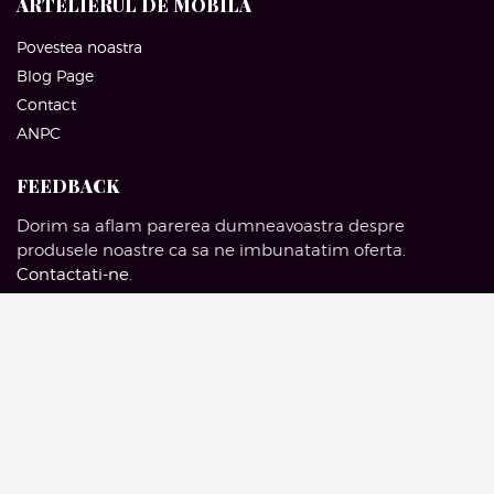
ARTELIERUL DE MOBILA
Povestea noastra
Blog Page
Contact
ANPC
FEEDBACK
Dorim sa aflam parerea dumneavoastra despre
produsele noastre ca sa ne imbunatatim oferta.
Contactati-ne
.
SOCIAL MEDIA
Facebook
Pinterest
Instagram