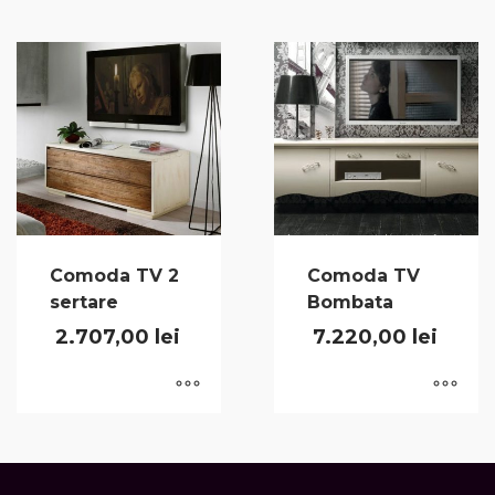
Comoda TV 2
Comoda TV
sertare
Bombata
2.707,00
lei
7.220,00
lei