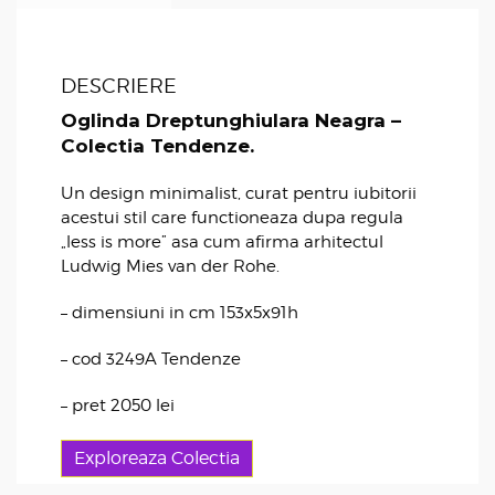
DESCRIERE
Oglinda Dreptunghiulara Neagra –
Colectia Tendenze.
Un design minimalist, curat pentru iubitorii
acestui stil care functioneaza dupa regula
„less is more” asa cum afirma arhitectul
Ludwig Mies van der Rohe.
– dimensiuni in cm 153x5x91h
– cod 3249A Tendenze
– pret 2050 lei
Exploreaza Colectia