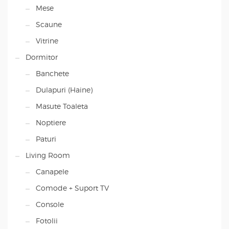
Mese
Scaune
Vitrine
Dormitor
Banchete
Dulapuri (Haine)
Masute Toaleta
Noptiere
Paturi
Living Room
Canapele
Comode + Suport TV
Console
Fotolii