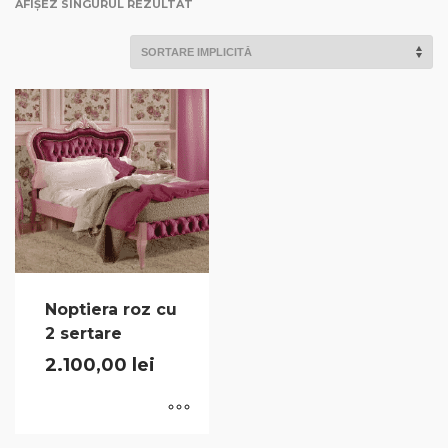
AFIȘEZ SINGURUL REZULTAT
Noptiera roz cu
2 sertare
2.100,00
lei