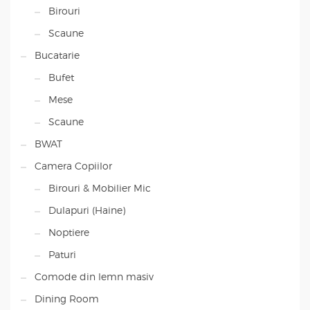
Birouri
Scaune
Bucatarie
Bufet
Mese
Scaune
BWAT
Camera Copiilor
Birouri & Mobilier Mic
Dulapuri (Haine)
Noptiere
Paturi
Comode din lemn masiv
Dining Room