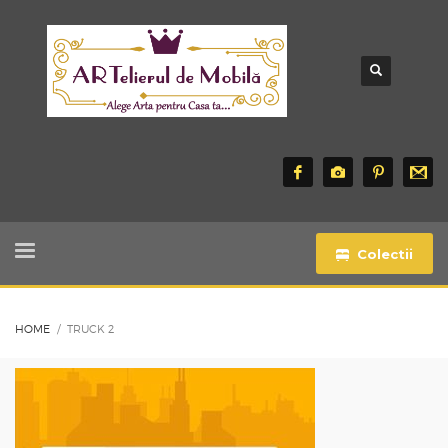
Colectii
HOME
TRUCK 2