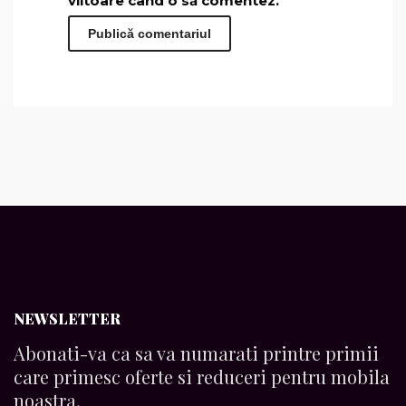
viitoare când o să comentez.
NEWSLETTER
Abonati-va ca sa va numarati printre primii
care primesc oferte si reduceri pentru mobila
noastra.