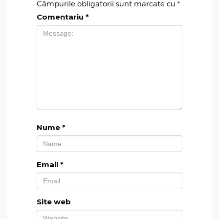
Câmpurile obligatorii sunt marcate cu
*
Comentariu
*
Nume
*
Email
*
Site web