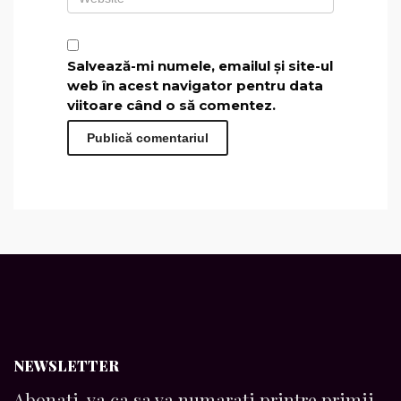
Salvează-mi numele, emailul și site-ul
web în acest navigator pentru data
viitoare când o să comentez.
NEWSLETTER
Abonati-va ca sa va numarati printre primii