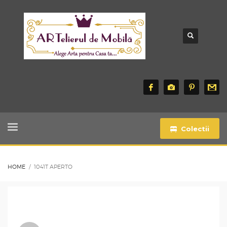
Colectii
HOME
1041T APERTO