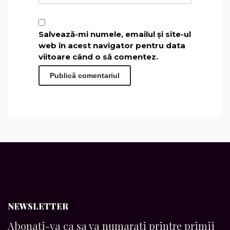
Salvează-mi numele, emailul și site-ul
web în acest navigator pentru data
viitoare când o să comentez.
NEWSLETTER
Abonati-va ca sa va numarati printre primii