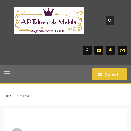
Colectii
HOME
3269A