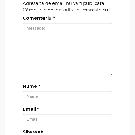
Adresa ta de email nu va fi publicată.
Câmpurile obligatorii sunt marcate cu
*
Comentariu
*
Nume
*
Email
*
Site web