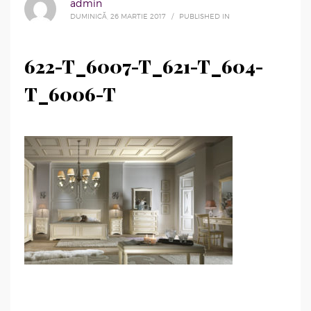
admin
DUMINICĂ, 26 MARTIE 2017
/
PUBLISHED IN
622-T_6007-T_621-T_604-
T_6006-T