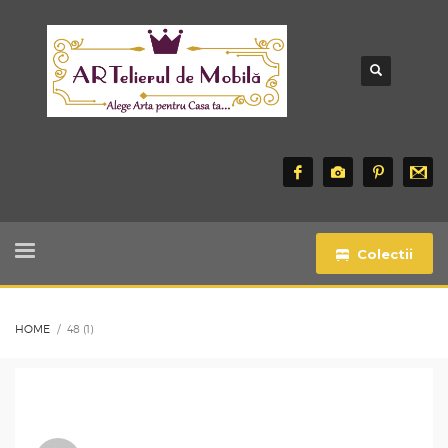
Colectii
HOME
48 (1)