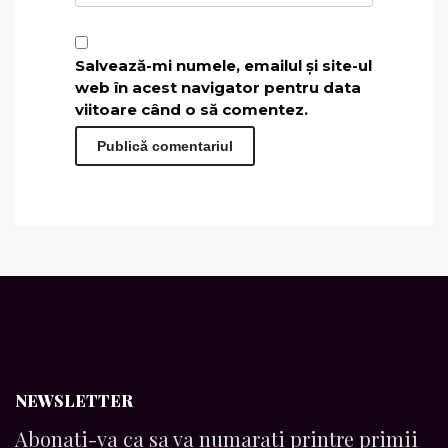
Salvează-mi numele, emailul și site-ul
web în acest navigator pentru data
viitoare când o să comentez.
NEWSLETTER
Abonati-va ca sa va numarati printre primii