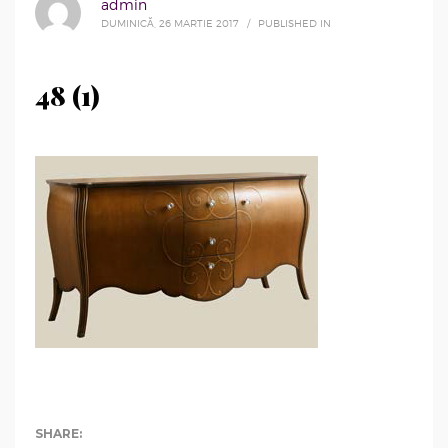
admin
DUMINICĂ, 26 MARTIE 2017
/
PUBLISHED IN
48 (1)