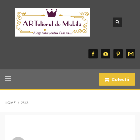
Colectii
HOME
2343