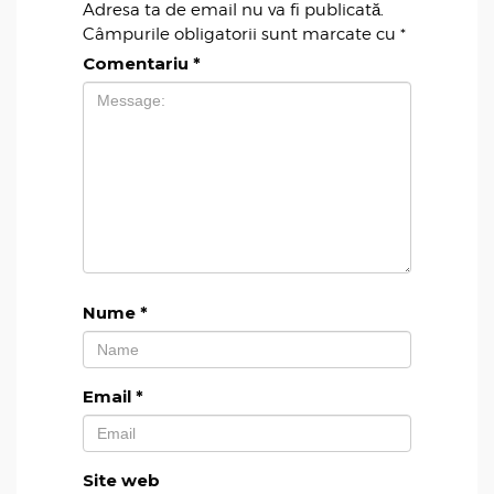
Adresa ta de email nu va fi publicată.
Câmpurile obligatorii sunt marcate cu
*
Comentariu
*
Nume
*
Email
*
Site web