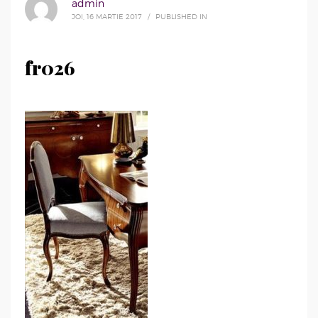
admin
JOI, 16 MARTIE 2017
/
PUBLISHED IN
fr026