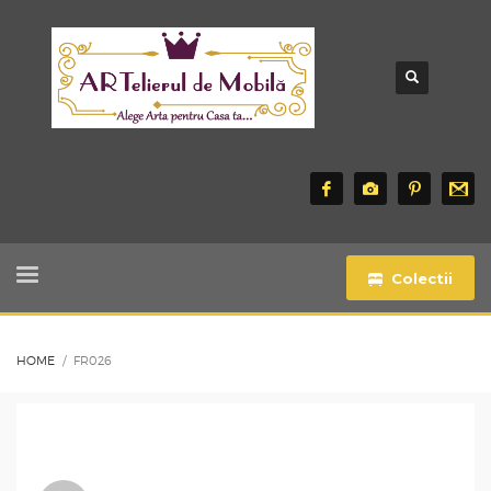
Colectii
HOME
FR026