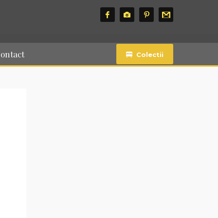
ontact
Colectii