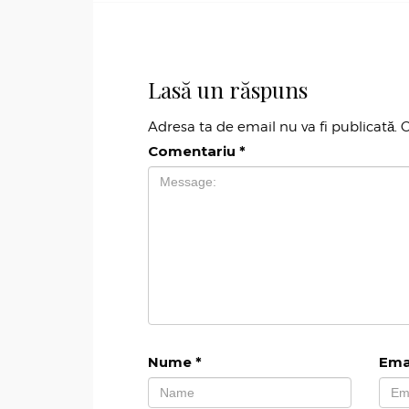
Lasă un răspuns
Adresa ta de email nu va fi publicată.
C
Comentariu
*
Nume
*
Ema