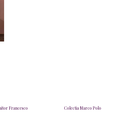
itor Francesco
Colectia Marco Polo