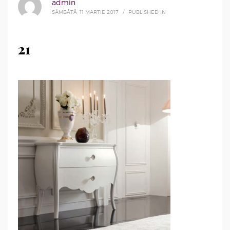
admin
SÂMBĂTĂ, 11 MARTIE 2017
/
PUBLISHED IN
21