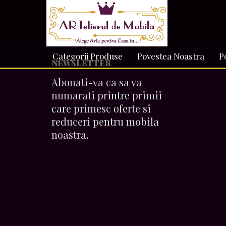
Categorii Produse
Povestea Noastra
P
NEWSLETTER
Abonati-va ca sa va
numarati printre primii
care primesc oferte si
reduceri pentru mobila
noastra.