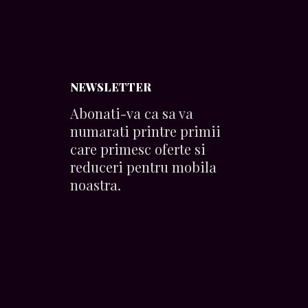
NEWSLETTER
Abonati-va ca sa va
numarati printre primii
care primesc oferte si
reduceri pentru mobila
noastra.